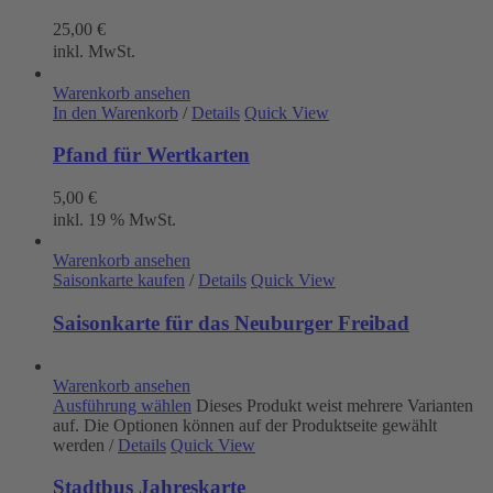
25,00
€
inkl. MwSt.
Warenkorb ansehen
In den Warenkorb
/
Details
Quick View
Pfand für Wertkarten
5,00
€
inkl. 19 % MwSt.
Warenkorb ansehen
Saisonkarte kaufen
/
Details
Quick View
Saisonkarte für das Neuburger Freibad
Warenkorb ansehen
Ausführung wählen
Dieses Produkt weist mehrere Varianten
auf. Die Optionen können auf der Produktseite gewählt
werden
/
Details
Quick View
Stadtbus Jahreskarte