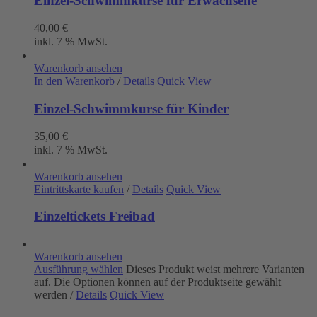
Einzel-Schwimmkurse für Erwachsene
40,00
€
inkl. 7 % MwSt.
Warenkorb ansehen
In den Warenkorb
/
Details
Quick View
Einzel-Schwimmkurse für Kinder
35,00
€
inkl. 7 % MwSt.
Warenkorb ansehen
Eintrittskarte kaufen
/
Details
Quick View
Einzeltickets Freibad
Warenkorb ansehen
Ausführung wählen
Dieses Produkt weist mehrere Varianten
auf. Die Optionen können auf der Produktseite gewählt
werden
/
Details
Quick View