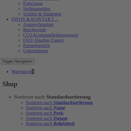
Forschung
Stellenangebot
Schüler & Studenten
INFOS & KONTAKT
Ansprechpartner
Beschwerde
CO2-Kostenaufteilungsgesetz
FAQ: Häufige Fragen
Partnerbereich
Unternehmen
Toggle Navigation
Warenkorb
0
Shop
Sortieren nach
Standardsortierung
Sortieren nach
Standardsortierung
Sortieren nach
Name
Sortieren nach
Preis
Sortieren nach
Datum
Sortieren nach
Beliebtheit