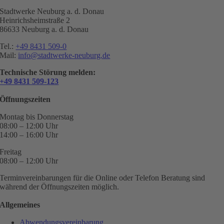
Stadtwerke Neuburg a. d. Donau
Heinrichsheimstraße 2
86633 Neuburg a. d. Donau
Tel.:
+49 8431 509-0
Mail:
info@stadtwerke-neuburg.de
Technische Störung melden:
+49 8431 509-123
Öffnungszeiten
Montag bis Donnerstag
08:00 – 12:00 Uhr
14:00 – 16:00 Uhr
Freitag
08:00 – 12:00 Uhr
Terminvereinbarungen für die Online oder Telefon Beratung sind
während der Öffnungszeiten möglich.
Allgemeines
Abwendungsvereinbarung