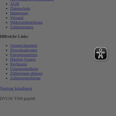
AGB
Datenschutz
Impressum
Versand
Widerrufsbelehrung
Zahlungsarten
Hilfreiche Links
Ansprechpartner
Downloadcenter
Energiespartipps
Häufige Fragen
Rechnung
Umzugsmeldung
Zählerstand ablesen
Zahlungsprobleme
Vertrag kündigen
DVGW TSM geprüft