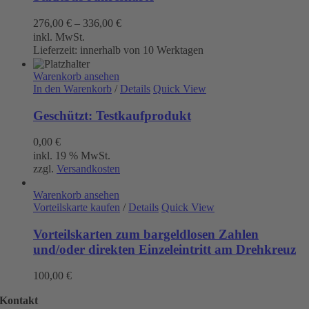
276,00
€
–
336,00
€
inkl. MwSt.
Lieferzeit:
innerhalb von 10 Werktagen
Warenkorb ansehen
In den Warenkorb
/
Details
Quick View
Geschützt: Testkaufprodukt
0,00
€
inkl. 19 % MwSt.
zzgl.
Versandkosten
Warenkorb ansehen
Vorteilskarte kaufen
/
Details
Quick View
Vorteilskarten zum bargeldlosen Zahlen
und/oder direkten Einzeleintritt am Drehkreuz
100,00
€
Kontakt