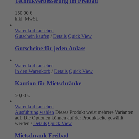
Technikverbesserung im Freibad
150,00
€
inkl. MwSt.
Warenkorb ansehen
Gutschein kaufen
/
Details
Quick View
Gutscheine für jeden Anlass
Warenkorb ansehen
In den Warenkorb
/
Details
Quick View
Kaution für Mietschränke
50,00
€
Warenkorb ansehen
Ausführung wählen
Dieses Produkt weist mehrere Varianten
auf. Die Optionen können auf der Produktseite gewählt
werden
/
Details
Quick View
Mietschrank Freibad