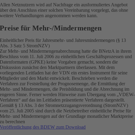
Allen Netznutzern wird auf Nachfrage ein ausformuliertes Angebot
über den Anschluss einer solchen Vereinbarung vorgelegt, das ohne
weitere Verhandlungen angenommen werden kann.
Preise für Mehr-/Mindermengen
Einheitlicher Preis für Jahresmehr- und Jahresmindermengen (§ 13
Abs. 3 Satz 5 StromNZV)
Zur Mehr- und Mindermengenabrechnung hatte die BNetzA in ihrem
Beschluss vom 11. Juli 2006 zu einheitlichen Geschäftsprozessen und
Datenformaten (GPKE) keine Vorgaben gemacht, sondern die
Diskussion zunächst den Marktpartnern überlassen. Mit dem
vorliegenden Leitfaden hat der VDN ein erstes Instrument für seine
Mitglieder und den Markt entwickelt. Beschrieben werden die
Verfahren zur Feststellung der Prognosemenge, die Ermittlung der
Mehr- und Mindermengen, die Preisbildung und die Abrechnung im
engeren Sinne. Ferner werden Hinweise zum Übergang vom „VDEW-
Verfahren“ auf das im Leitfaden präsentierte Verfahren dargestellt.
Gemäß § 13 Abs. 3 der Stromnetzzugangsverordnung (StromNZV)
vom 25. Juli 2005 sind durch die Netzbetreiber einheitliche Preise für
Mehr- und Mindermengen auf der Grundlage monatlicher Marktpreise
zu berechnen
Veröffentlichung des BDEW zum Download