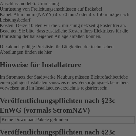
Anschlussmodel 6: Umrüstung
Umrüstung von Freileitungsanschlüssen auf Erdkabel
Kabel: Aluminium (NAYY) 4 x 70 mm2 oder 4 x 150 mm2 je nach
Leistungsbedarf
Kosten: Derzeit bieten wir die Umrüstung netzseitig kostenfrei an.
Beachten Sie bitte, dass zusätzliche Kosten Ihres Elektrikers für die
Umrüstung der hauseigenen Anlage anfallen können.
Die aktuell gültige Preisliste für Tätigkeiten der technischen
Abteilungen finden sie hier.
Hinweise für Installateure
Im Stromnetz der Stadtwerke Neuburg müssen Elektrofachbetriebe
einen gültigen Installateursausweis eines Versorgungsnetzbetreibers
vorweisen und im Installateursverzeichnis registriert sein.
Veröffentlichungspflichten nach §23c
EnWG (vormals StromNZV)
Keine Download-Pakete gefunden
Veröffentlichungspflichten nach §23c