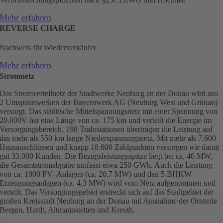
Mehr erfahren
REVERSE CHARGE
Nachweis für Wiederverkäufer
Mehr erfahren
Stromnetz
Das Stromverteilnetz der Stadtwerke Neuburg an der Donau wird aus
2 Umspannwerken der Bayernwerk AG (Neuburg West und Grünau)
versorgt. Das städtische Mittelspannungsnetz mit einer Spannung von
20.000V hat eine Länge von ca. 175 km und verteilt die Energie im
Versorgungsbereich. 198 Trafostationen übertragen die Leistung auf
das mehr als 550 km lange Niederspannungsnetz. Mit mehr als 7.600
Hausanschlüssen und knapp 18.600 Zählpunkten versorgen wir damit
gut 33.000 Kunden. Die Bezugsleistungsspitze liegt bei ca. 40 MW,
die Gesamtstromabgabe umfasst etwa 250 GWh. Auch die Leistung
von ca. 1000 PV- Anlagen (ca. 20,7 MW) und den 5 BHKW-
Erzeugungsanlagen (ca. 4,3 MW) wird vom Netz aufgenommen und
verteilt. Das Versorgungsgebiet erstreckt sich auf das Stadtgebiet der
großen Kreisstadt Neuburg an der Donau mit Ausnahme der Ortsteile
Bergen, Hardt, Altmannstetten und Kreuth.