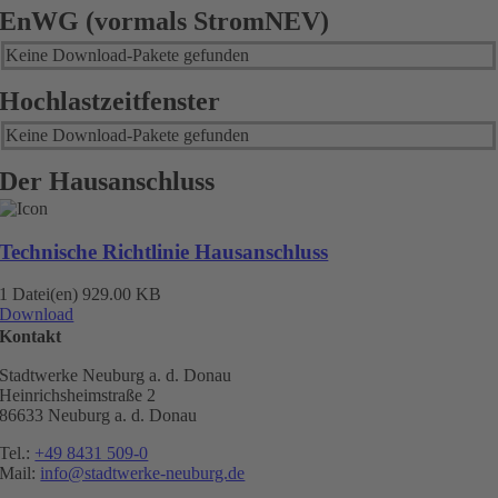
EnWG (vormals StromNEV)
Keine Download-Pakete gefunden
Hochlastzeitfenster
Keine Download-Pakete gefunden
Der Hausanschluss
Technische Richtlinie Hausanschluss
1 Datei(en)
929.00 KB
Download
Kontakt
Stadtwerke Neuburg a. d. Donau
Heinrichsheimstraße 2
86633 Neuburg a. d. Donau
Tel.:
+49 8431 509-0
Mail:
info@stadtwerke-neuburg.de