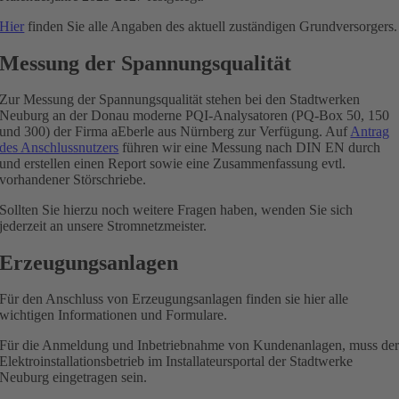
Hier
finden Sie alle Angaben des aktuell zuständigen Grundversorgers.
Messung der Spannungsqualität
Zur Messung der Spannungsqualität stehen bei den Stadtwerken
Neuburg an der Donau moderne PQI-Analysatoren (PQ-Box 50, 150
und 300) der Firma aEberle aus Nürnberg zur Verfügung. Auf
Antrag
des Anschlussnutzers
führen wir eine Messung nach DIN EN durch
und erstellen einen Report sowie eine Zusammenfassung evtl.
vorhandener Störschriebe.
Sollten Sie hierzu noch weitere Fragen haben, wenden Sie sich
jederzeit an unsere Stromnetzmeister.
Erzeugungsanlagen
Für den Anschluss von Erzeugungsanlagen finden sie hier alle
wichtigen Informationen und Formulare.
Für die Anmeldung und Inbetriebnahme von Kundenanlagen, muss de
Elektroinstallationsbetrieb im Installateursportal der Stadtwerke
Neuburg eingetragen sein.