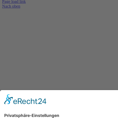
Page load link
Nach oben