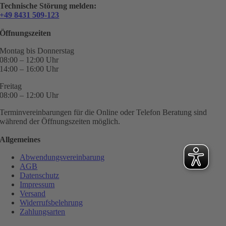
Technische Störung melden:
+49 8431 509-123
Öffnungszeiten
Montag bis Donnerstag
08:00 – 12:00 Uhr
14:00 – 16:00 Uhr
Freitag
08:00 – 12:00 Uhr
Terminvereinbarungen für die Online oder Telefon Beratung sind
während der Öffnungszeiten möglich.
Allgemeines
Abwendungsvereinbarung
AGB
Datenschutz
Impressum
Versand
Widerrufsbelehrung
Zahlungsarten