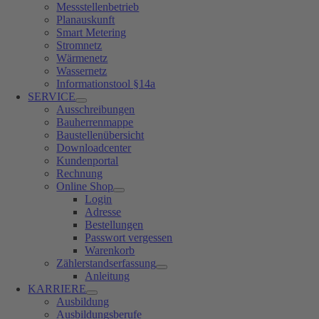
Messstellenbetrieb
Planauskunft
Smart Metering
Stromnetz
Wärmenetz
Wassernetz
Informationstool §14a
SERVICE
Ausschreibungen
Bauherrenmappe
Baustellenübersicht
Downloadcenter
Kundenportal
Rechnung
Online Shop
Login
Adresse
Bestellungen
Passwort vergessen
Warenkorb
Zählerstandserfassung
Anleitung
KARRIERE
Ausbildung
Ausbildungsberufe