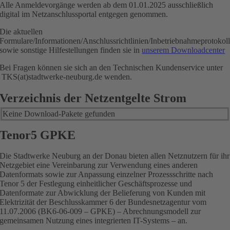
Alle Anmeldevorgänge werden ab dem 01.01.2025 ausschließlich
digital im Netzanschlussportal entgegen genommen.
Die aktuellen
Formulare/Informationen/Anschlussrichtlinien/Inbetriebnahmeprotokol
sowie sonstige Hilfestellungen finden sie in
unserem Downloadcenter
Bei Fragen können sie sich an den Technischen Kundenservice unter
TKS(at)stadtwerke-neuburg.de wenden.
Verzeichnis der Netzentgelte Strom
Keine Download-Pakete gefunden
Tenor5 GPKE
Die Stadtwerke Neuburg an der Donau bieten allen Netznutzern für ihr
Netzgebiet eine Vereinbarung zur Verwendung eines anderen
Datenformats sowie zur Anpassung einzelner Prozessschritte nach
Tenor 5 der Festlegung einheitlicher Geschäftsprozesse und
Datenformate zur Abwicklung der Belieferung von Kunden mit
Elektrizität der Beschlusskammer 6 der Bundesnetzagentur vom
11.07.2006 (BK6-06-009 – GPKE) – Abrechnungsmodell zur
gemeinsamen Nutzung eines integrierten IT-Systems – an.