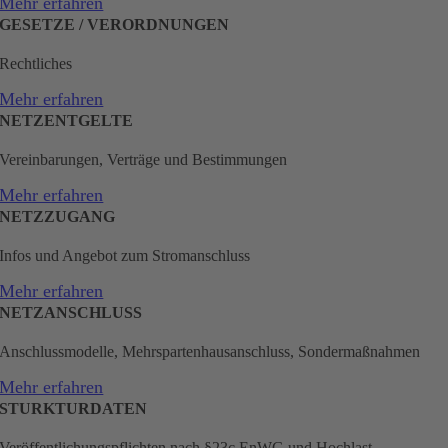
Mehr erfahren
GESETZE / VERORDNUNGEN
Rechtliches
Mehr erfahren
NETZENTGELTE
Vereinbarungen, Verträge und Bestimmungen
Mehr erfahren
NETZZUGANG
Infos und Angebot zum Stromanschluss
Mehr erfahren
NETZANSCHLUSS
Anschlussmodelle, Mehrspartenhausanschluss, Sondermaßnahmen
Mehr erfahren
STURKTURDATEN
Veröffentlichungspflichten nach §23c EnWG und Hochlast