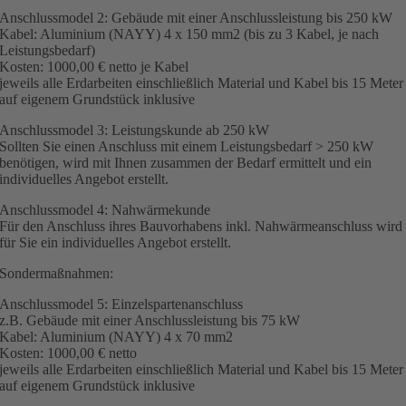
Anschlussmodel 2: Gebäude mit einer Anschlussleistung bis 250 kW
Kabel: Aluminium (NAYY) 4 x 150 mm2 (bis zu 3 Kabel, je nach
Leistungsbedarf)
Kosten: 1000,00 € netto je Kabel
jeweils alle Erdarbeiten einschließlich Material und Kabel bis 15 Meter
auf eigenem Grundstück inklusive
Anschlussmodel 3: Leistungskunde ab 250 kW
Sollten Sie einen Anschluss mit einem Leistungsbedarf > 250 kW
benötigen, wird mit Ihnen zusammen der Bedarf ermittelt und ein
individuelles Angebot erstellt.
Anschlussmodel 4: Nahwärmekunde
Für den Anschluss ihres Bauvorhabens inkl. Nahwärmeanschluss wird
für Sie ein individuelles Angebot erstellt.
Sondermaßnahmen:
Anschlussmodel 5: Einzelspartenanschluss
z.B. Gebäude mit einer Anschlussleistung bis 75 kW
Kabel: Aluminium (NAYY) 4 x 70 mm2
Kosten: 1000,00 € netto
jeweils alle Erdarbeiten einschließlich Material und Kabel bis 15 Meter
auf eigenem Grundstück inklusive