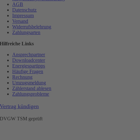
AGB
Datenschutz
Impressum
Versand
Widerrufsbelehrung
Zahlungsarten
Hilfreiche Links
Ansprechpartner
Downloadcenter
Energiespartipps
Häufige Fragen
Rechnung
Umzugsmeldung
Zählerstand ablesen
Zahlungsprobleme
Vertrag kündigen
DVGW TSM geprüft