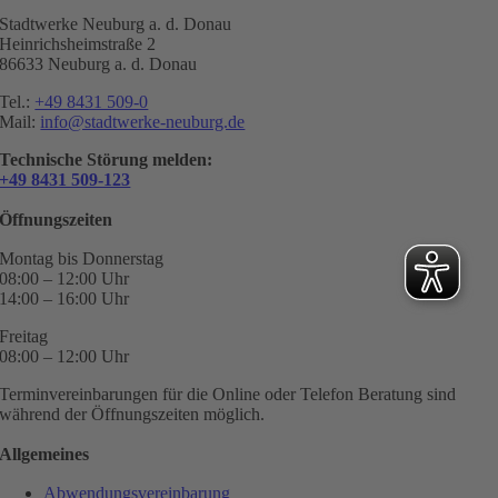
Stadtwerke Neuburg a. d. Donau
Heinrichsheimstraße 2
86633 Neuburg a. d. Donau
Tel.:
+49 8431 509-0
Mail:
info@stadtwerke-neuburg.de
Technische Störung melden:
+49 8431 509-123
Öffnungszeiten
Montag bis Donnerstag
08:00 – 12:00 Uhr
14:00 – 16:00 Uhr
Freitag
08:00 – 12:00 Uhr
Terminvereinbarungen für die Online oder Telefon Beratung sind
während der Öffnungszeiten möglich.
Allgemeines
Abwendungsvereinbarung