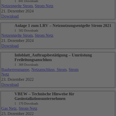
1
841 Downloads
Netzentgelte Strom
,
Strom Netz
21. Dezember 2024
Download
Anlage 1 zum LRV – Netznutzungsentgelte Strom 2021
1
502 Downloads
Netzentgelte Strom
,
Strom Netz
21. Dezember 2024
Download
Infoblatt_Auftragsbestätigung – Umrüstung
Freileitungsanschluss
1
369 Downloads
Bauherrenmappe
,
Netzanschluss_Strom
,
Strom
Netz
23. Dezember 2022
Download
VBEW – Technische Hinweise für
Gasinstallationsunternehmen
1
170 Downloads
Gas Netz
,
Strom Netz
23. Dezember 2022