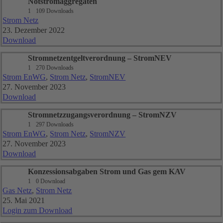
Notstromaggregaten
1
109 Downloads
Strom Netz
23. Dezember 2022
Download
Stromnetzentgeltverordnung – StromNEV
1
270 Downloads
Strom EnWG
,
Strom Netz
,
StromNEV
27. November 2023
Download
Stromnetzzugangsverordnung – StromNZV
1
297 Downloads
Strom EnWG
,
Strom Netz
,
StromNZV
27. November 2023
Download
Konzessionsabgaben Strom und Gas gem KAV
1
0 Download
Gas Netz
,
Strom Netz
25. Mai 2021
Login zum Download