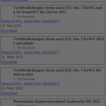
Veröffentlichungen Strom nach §23c Abs. 3 EnWG und
§ 10 StromNEV für 2024 in 2025
1
294 Downloads
Strom EnWG
,
Strom Netz
,
StromNZV
22. Mai 2025
Download
Veröffentlichungen Strom nach §23c Abs. 3 EnWG 2024
Lastverläufe
1
284 Downloads
Strom EnWG
,
Strom Netz
,
StromNZV
31. März 2025
Download
Veröffentlichungen Strom nach §23c Abs. 1 EnWG für
2024 in 2025
1
248 Downloads
Strom EnWG
,
Strom Netz
,
StromNEV
31. März 2025
Download
Präsentation Handwerkerabend Stadtwerke ND 2025
1
398 Downloads