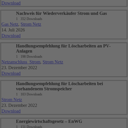
Download
Nachweis für Wiederverkäufer Strom und Gas
1
352 Downloads
Gas Netz
,
Strom Netz
14. Juli 2026
Download
Handlungsempfehlung für Löscharbeiten an PV-
Anlagen
1
198 Downloads
Netzanschluss_Strom
,
Strom Netz
23. Dezember 2022
Download
Handlungsempfehlung für Löscharbeiten bei
vorhandenem Stromspeicher
1
103 Downloads
Strom Netz
23. Dezember 2022
Download
Energiewirtschaftsgesetz – EnWG
1
151 Downloads