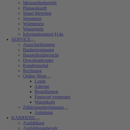
Messstellenbetrieb
Planauskunft
Smart Metering
Stromnetz
Wärmenetz
Wassernetz
Informationstool §14a
SERVICE
Ausschreibungen
Bauherrenmappe
Baustellenübersicht
Downloadcenter
Kundenportal
Rechnung
Online Shop
Login
Adresse
Bestellungen
Passwort vergessen
Warenkorb
Zählerstandserfassung
Anleitung
KARRIERE
Ausbildung
Ausbildungsberufe