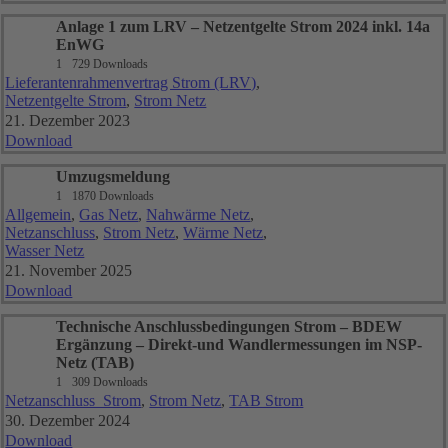
Anlage 1 zum LRV – Netzentgelte Strom 2024 inkl. 14a
EnWG
1
729 Downloads
Lieferantenrahmenvertrag Strom (LRV)
,
Netzentgelte Strom
,
Strom Netz
21. Dezember 2023
Download
Umzugsmeldung
1
1870 Downloads
Allgemein
,
Gas Netz
,
Nahwärme Netz
,
Netzanschluss
,
Strom Netz
,
Wärme Netz
,
Wasser Netz
21. November 2025
Download
Technische Anschlussbedingungen Strom – BDEW
Ergänzung – Direkt-und Wandlermessungen im NSP-
Netz (TAB)
1
309 Downloads
Netzanschluss_Strom
,
Strom Netz
,
TAB Strom
30. Dezember 2024
Download