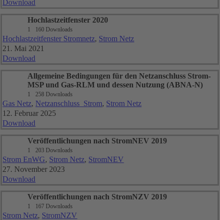
Download
Hochlastzeitfenster 2020
1
160 Downloads
Hochlastzeitfenster Stromnetz
,
Strom Netz
21. Mai 2021
Download
Allgemeine Bedingungen für den Netzanschluss Strom-
MSP und Gas-RLM und dessen Nutzung (ABNA-N)
1
258 Downloads
Gas Netz
,
Netzanschluss_Strom
,
Strom Netz
12. Februar 2025
Download
Veröffentlichungen nach StromNEV 2019
1
203 Downloads
Strom EnWG
,
Strom Netz
,
StromNEV
27. November 2023
Download
Veröffentlichungen nach StromNZV 2019
1
167 Downloads
Strom Netz
,
StromNZV