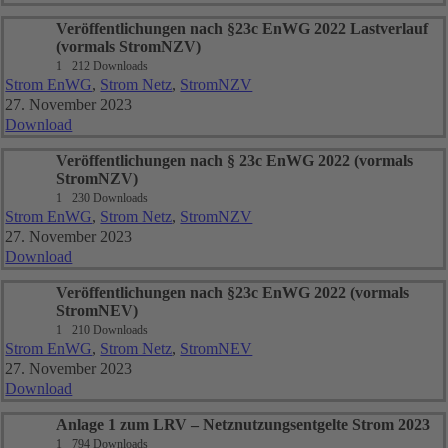
Veröffentlichungen nach §23c EnWG 2022 Lastverlauf
(vormals StromNZV)
1
212 Downloads
Strom EnWG
,
Strom Netz
,
StromNZV
27. November 2023
Download
Veröffentlichungen nach § 23c EnWG 2022 (vormals
StromNZV)
1
230 Downloads
Strom EnWG
,
Strom Netz
,
StromNZV
27. November 2023
Download
Veröffentlichungen nach §23c EnWG 2022 (vormals
StromNEV)
1
210 Downloads
Strom EnWG
,
Strom Netz
,
StromNEV
27. November 2023
Download
Anlage 1 zum LRV – Netznutzungsentgelte Strom 2023
1
794 Downloads