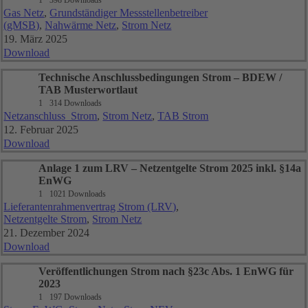
Gas Netz
,
Grundständiger Messstellenbetreiber
(gMSB)
,
Nahwärme Netz
,
Strom Netz
19. März 2025
Download
Technische Anschlussbedingungen Strom – BDEW /
TAB Musterwortlaut
1
314 Downloads
Netzanschluss_Strom
,
Strom Netz
,
TAB Strom
12. Februar 2025
Download
Anlage 1 zum LRV – Netzentgelte Strom 2025 inkl. §14a
EnWG
1
1021 Downloads
Lieferantenrahmenvertrag Strom (LRV)
,
Netzentgelte Strom
,
Strom Netz
21. Dezember 2024
Download
Veröffentlichungen Strom nach §23c Abs. 1 EnWG für
2023
1
197 Downloads