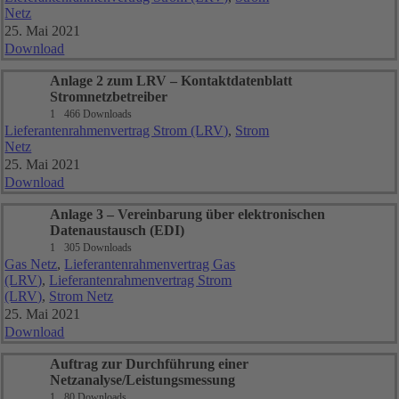
Netz
25. Mai 2021
Download
Anlage 2 zum LRV – Kontaktdatenblatt
Stromnetzbetreiber
1
466 Downloads
Lieferantenrahmenvertrag Strom (LRV)
,
Strom
Netz
25. Mai 2021
Download
Anlage 3 – Vereinbarung über elektronischen
Datenaustausch (EDI)
1
305 Downloads
Gas Netz
,
Lieferantenrahmenvertrag Gas
(LRV)
,
Lieferantenrahmenvertrag Strom
(LRV)
,
Strom Netz
25. Mai 2021
Download
Auftrag zur Durchführung einer
Netzanalyse/Leistungsmessung
1
80 Downloads