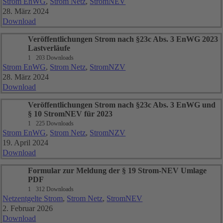
Strom EnWG
,
Strom Netz
,
StromNEV
28. März 2024
Download
Veröffentlichungen Strom nach §23c Abs. 3 EnWG 2023
Lastverläufe
1
203 Downloads
Strom EnWG
,
Strom Netz
,
StromNZV
28. März 2024
Download
Veröffentlichungen Strom nach §23c Abs. 3 EnWG und
§ 10 StromNEV für 2023
1
225 Downloads
Strom EnWG
,
Strom Netz
,
StromNZV
19. April 2024
Download
Formular zur Meldung der § 19 Strom-NEV Umlage
PDF
1
312 Downloads
Netzentgelte Strom
,
Strom Netz
,
StromNEV
2. Februar 2026
Download