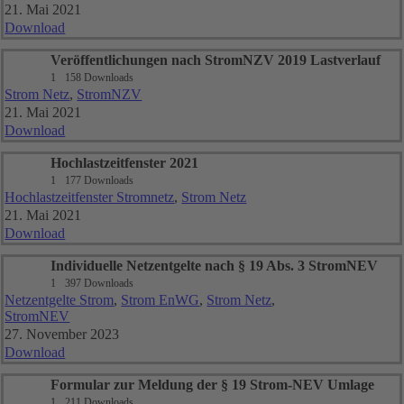
21. Mai 2021
Download
Veröffentlichungen nach StromNZV 2019 Lastverlauf
1
158 Downloads
Strom Netz
,
StromNZV
21. Mai 2021
Download
Hochlastzeitfenster 2021
1
177 Downloads
Hochlastzeitfenster Stromnetz
,
Strom Netz
21. Mai 2021
Download
Individuelle Netzentgelte nach § 19 Abs. 3 StromNEV
1
397 Downloads
Netzentgelte Strom
,
Strom EnWG
,
Strom Netz
,
StromNEV
27. November 2023
Download
Formular zur Meldung der § 19 Strom-NEV Umlage
1
211 Downloads