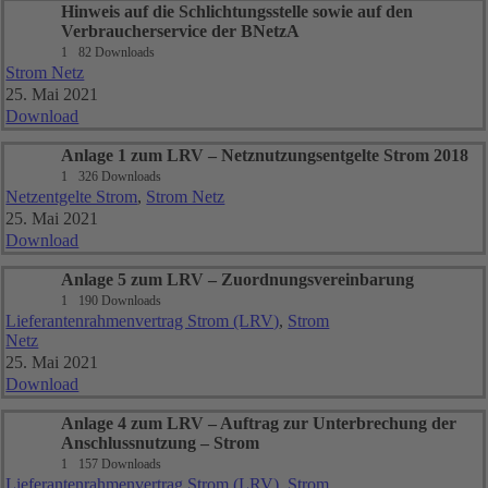
Hinweis auf die Schlichtungsstelle sowie auf den
Verbraucherservice der BNetzA
1
82 Downloads
Strom Netz
25. Mai 2021
Download
Anlage 1 zum LRV – Netznutzungsentgelte Strom 2018
1
326 Downloads
Netzentgelte Strom
,
Strom Netz
25. Mai 2021
Download
Anlage 5 zum LRV – Zuordnungsvereinbarung
1
190 Downloads
Lieferantenrahmenvertrag Strom (LRV)
,
Strom
Netz
25. Mai 2021
Download
Anlage 4 zum LRV – Auftrag zur Unterbrechung der
Anschlussnutzung – Strom
1
157 Downloads
Lieferantenrahmenvertrag Strom (LRV)
,
Strom