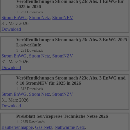
Veröffentlichungen Strom nach §23c Abs. 1 EnWG für
2025 in 2026
1
267 Downloads
Strom EnWG
,
Strom Netz
,
StromNEV
31. März 2026
Download
Veröffentlichungen Strom nach §23c Abs. 3 EnWG 2025
Lastverläufe
1
291 Downloads
Strom EnWG
,
Strom Netz
,
StromNZV
31. März 2026
Download
Veröffentlichungen Strom nach §23c Abs. 3 EnWG und
§ 10 StromNEV für 2025 in 2026
1
312 Downloads
Strom EnWG
,
Strom Netz
,
StromNZV
31. März 2026
Download
Preisblatt-Servicepreise Technische Netze 2026
1
2655 Downloads
Bauherrenmappe
,
Gas Netz
,
Nahwärme Netz
,