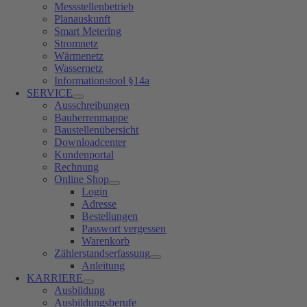
Messstellenbetrieb
Planauskunft
Smart Metering
Stromnetz
Wärmenetz
Wassernetz
Informationstool §14a
SERVICE
Ausschreibungen
Bauherrenmappe
Baustellenübersicht
Downloadcenter
Kundenportal
Rechnung
Online Shop
Login
Adresse
Bestellungen
Passwort vergessen
Warenkorb
Zählerstandserfassung
Anleitung
KARRIERE
Ausbildung
Ausbildungsberufe