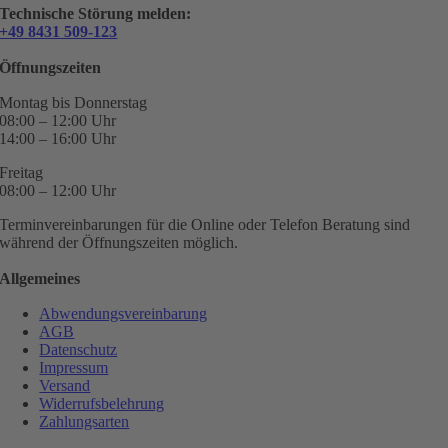
Technische Störung melden:
+49 8431 509-123
Öffnungszeiten
Montag bis Donnerstag
08:00 – 12:00 Uhr
14:00 – 16:00 Uhr
Freitag
08:00 – 12:00 Uhr
Terminvereinbarungen für die Online oder Telefon Beratung sind
während der Öffnungszeiten möglich.
Allgemeines
Abwendungsvereinbarung
AGB
Datenschutz
Impressum
Versand
Widerrufsbelehrung
Zahlungsarten