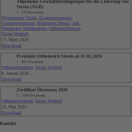
Allgemeine Geschäftsbedingungen für die Lieferung von
Strom (AGB)
1
170 Downloads
Dynamische Tarife
,
Ersatzversorgung
,
Grundversorgung
,
Neuburger Strom | nah
,
Neuburger Wärmestrom
,
Ottheinrichstrom
,
Strom Vertrieb
17. März 2026
Download
Preisblatt Ottheinrich Strom ab 01.01.2026
1
491 Downloads
Ottheinrichstrom
,
Strom Vertrieb
8. Januar 2026
Download
Zertifikat Ökostrom 2020
1
1108 Downloads
Ottheinrichstrom
,
Strom Vertrieb
25. Mai 2021
Download
Kontakt