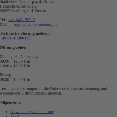
Stadtwerke Neuburg a. d. Donau
Heinrichsheimstraße 2
86633 Neuburg a. d. Donau
Tel.:
+49 8431 509-0
Mail:
info@stadtwerke-neuburg.de
Technische Störung melden:
+49 8431 509-123
Öffnungszeiten
Montag bis Donnerstag
08:00 – 12:00 Uhr
14:00 – 16:00 Uhr
Freitag
08:00 – 12:00 Uhr
Terminvereinbarungen für die Online oder Telefon Beratung sind
während der Öffnungszeiten möglich.
Allgemeines
Abwendungsvereinbarung
AGB