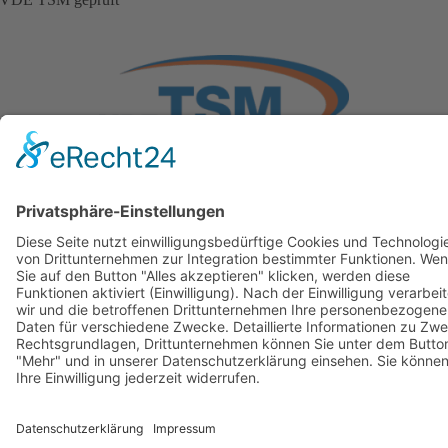
© Copyright Stadtwerke Neuburg a.d. Donau 2026
Page load link
Nach oben