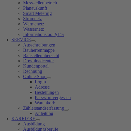
Messstellenbetrieb
Planauskunft
Smart Metering
Stromnetz
Wärmenetz
Wassernetz
Informationstool §14a
SERVICE
Ausschreibungen
Bauherrenmappe
Baustellenübersicht
Downloadcenter
Kundenportal
Rechnung
Online Shop
Login
Adresse
Bestellungen
Passwort vergessen
Warenkorb
Zählerstandserfassung
Anleitung
KARRIERE
Ausbildung
Ausbildungsberufe