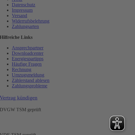
Datenschutz
Impressum
Versand
Widerrufsbelehrung
Zahlungsarten
Hilfreiche Links
Ansprechpartner
Downloadcenter
Energiespartipps
Häufige Fragen
Rechnung
Umzugsmeldung
Zählerstand ablesen
Zahlungsprobleme
Vertrag kündigen
DVGW TSM geprüft
VDE TSM geprüft